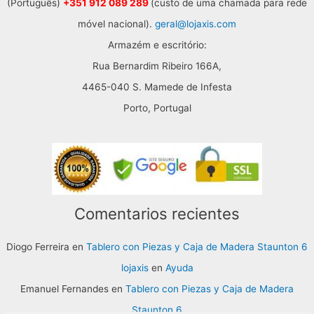
(Português)
+351 912 089 289
(custo de uma chamada para rede
móvel nacional).
geral@lojaxis.com
Armazém e escritório:
Rua Bernardim Ribeiro 166A,
4465-040 S. Mamede de Infesta
Porto, Portugal
Comentarios recientes
Diogo Ferreira
en
Tablero con Piezas y Caja de Madera Staunton 6
lojaxis
en
Ayuda
Emanuel Fernandes
en
Tablero con Piezas y Caja de Madera
Staunton 6